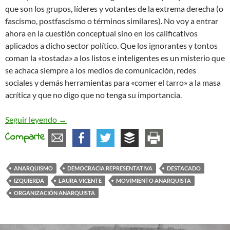
que son los grupos, líderes y votantes de la extrema derecha (o
fascismo, postfascismo o términos similares). No voy a entrar
ahora en la cuestión conceptual sino en los calificativos
aplicados a dicho sector político. Que los ignorantes y tontos
coman la «tostada» a los listos e inteligentes es un misterio que
se achaca siempre a los medios de comunicación, redes
sociales y demás herramientas para «comer el tarro» a la masa
acrítica y que no digo que no tenga su importancia.
La teoría no transforma la realidad
Seguir leyendo
→
Comparte
ANARQUISMO
DEMOCRACIA REPRESENTATIVA
DESTACADO
IZQUIERDA
LAURA VICENTE
MOVIMIENTO ANARQUISTA
ORGANIZACIÓN ANARQUISTA