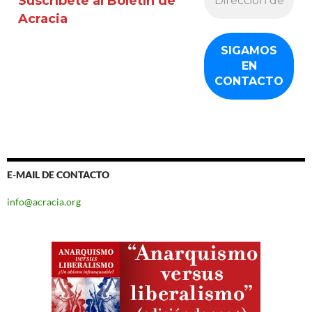
Suscríbete al Boletín de
Acracia
E-MAIL DE CONTACTO
info@acracia.org