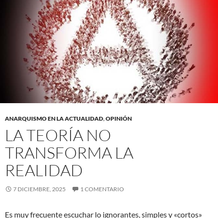
ANARQUISMO EN LA ACTUALIDAD
,
OPINIÓN
LA TEORÍA NO
TRANSFORMA LA
REALIDAD
7 DICIEMBRE, 2025
1 COMENTARIO
Es muy frecuente escuchar lo ignorantes, simples y «cortos»