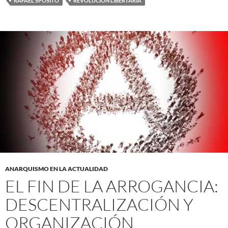
RAFAEL SPÓSITO
REVOLUCIÓN LIBERTARIA
ANARQUISMO EN LA ACTUALIDAD
EL FIN DE LA ARROGANCIA:
DESCENTRALIZACIÓN Y
ORGANIZACIÓN