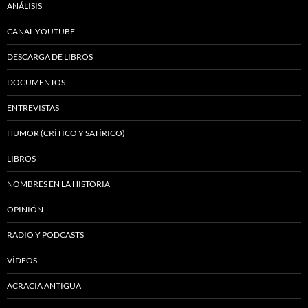
ANÁLISIS
CANAL YOUTUBE
DESCARGA DE LIBROS
DOCUMENTOS
ENTREVISTAS
HUMOR (CRÍTICO Y SATÍRICO)
LIBROS
NOMBRES EN LA HISTORIA
OPINIÓN
RADIO Y PODCASTS
VÍDEOS
ACRACIA ANTIGUA