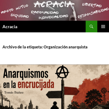
Buscar
Acracia
SALTAR
MENÚ
AL
PRINCI
CONTENIDO
Archivo de la etiqueta: Organización anarquista