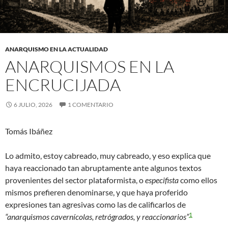
ANARQUISMO EN LA ACTUALIDAD
ANARQUISMOS EN LA
ENCRUCIJADA
6 JULIO, 2026
1 COMENTARIO
Tomás Ibáñez
Lo admito, estoy cabreado, muy cabreado, y eso explica que
haya reaccionado tan abruptamente ante algunos textos
provenientes del sector plataformista, o
especifista
como ellos
mismos prefieren denominarse, y que haya proferido
expresiones tan agresivas como las de calificarlos de
1
“anarquismos cavernícolas, retrógrados, y reaccionarios”