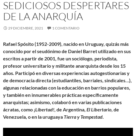
SEDICIOSOS DESPERTARES
DE LA ANARQUÍA
29 DICIEMBRE, 2021
1 COMENTARIO
Rafael Spósito (1952-2009), nacido en Uruguay, quizás más
conocido por el seudónimo de Daniel Barret utilizado en sus
escritos a partir de 2001, fue un sociólogo, periodista,
profesor universitario y militante anarquista desde los 15
años. Participó en diversas experiencias autogestionarias y
de democracia directa (estudiantiles, barriales, sindicales…),
algunas relacionadas con la educación en barrios populares,
y también en innumerables prácticas específicamente
anarquistas; asimismo, colaboró en varias publicaciones
ácratas, como
¡Libertad!
, de Argentina,
El Libertario
, de
Venezuela, o en la uruguaya
Tierra y Tempestad
.