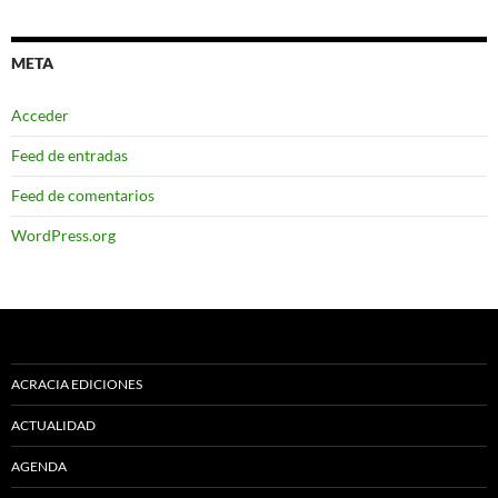
META
Acceder
Feed de entradas
Feed de comentarios
WordPress.org
ACRACIA EDICIONES
ACTUALIDAD
AGENDA