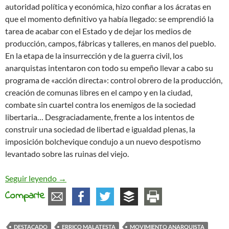
autoridad política y económica, hizo confiar a los ácratas en
que el momento definitivo ya había llegado: se emprendió la
tarea de acabar con el Estado y de dejar los medios de
producción, campos, fábricas y talleres, en manos del pueblo.
En la etapa de la insurrección y de la guerra civil, los
anarquistas intentaron con todo su empeño llevar a cabo su
programa de «acción directa»: control obrero de la producción,
creación de comunas libres en el campo y en la ciudad,
combate sin cuartel contra los enemigos de la sociedad
libertaria… Desgraciadamente, frente a los intentos de
construir una sociedad de libertad e igualdad plenas, la
imposición bolchevique condujo a un nuevo despotismo
levantado sobre las ruinas del viejo.
La Plataforma organizativa y las consecuentes r
Seguir leyendo
→
Comparte
DESTACADO
ERRICO MALATESTA
MOVIMIENTO ANARQUISTA