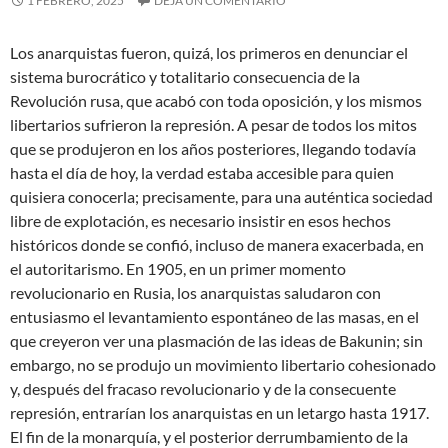
1 FEBRERO, 2025
DEJA UN COMENTARIO
Los anarquistas fueron, quizá, los primeros en denunciar el
sistema burocrático y totalitario consecuencia de la
Revolución rusa, que acabó con toda oposición, y los mismos
libertarios sufrieron la represión. A pesar de todos los mitos
que se produjeron en los años posteriores, llegando todavía
hasta el día de hoy, la verdad estaba accesible para quien
quisiera conocerla; precisamente, para una auténtica sociedad
libre de explotación, es necesario insistir en esos hechos
históricos donde se confió, incluso de manera exacerbada, en
el autoritarismo. En 1905, en un primer momento
revolucionario en Rusia, los anarquistas saludaron con
entusiasmo el levantamiento espontáneo de las masas, en el
que creyeron ver una plasmación de las ideas de Bakunin; sin
embargo, no se produjo un movimiento libertario cohesionado
y, después del fracaso revolucionario y de la consecuente
represión, entrarían los anarquistas en un letargo hasta 1917.
El fin de la monarquía, y el posterior derrumbamiento de la