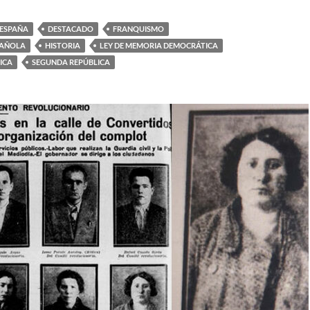
 ESPAÑA
DESTACADO
FRANQUISMO
PAÑOLA
HISTORIA
LEY DE MEMORIA DEMOCRÁTICA
ICA
SEGUNDA REPÚBLICA