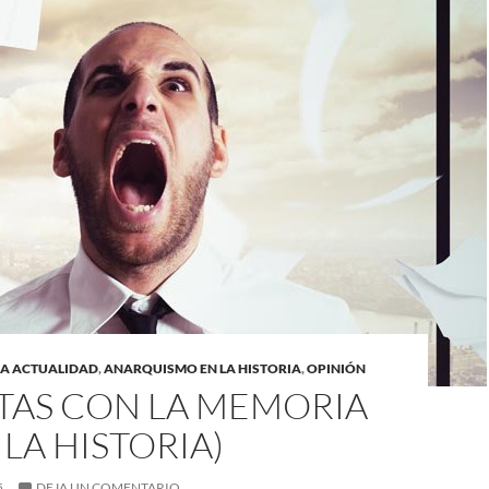
LA ACTUALIDAD
,
ANARQUISMO EN LA HISTORIA
,
OPINIÓN
LTAS CON LA MEMORIA
 LA HISTORIA)
5
DEJA UN COMENTARIO