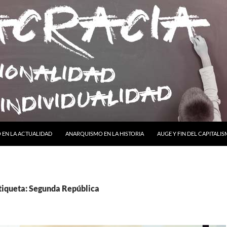
ONTENIDO
EN LA ACTUALIDAD
ANARQUISMO EN LA HISTORIA
AUGE Y FIN DEL CAPITALI
etiqueta: Segunda República