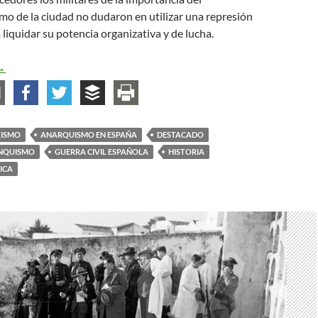
mo de la ciudad no dudaron en utilizar una represión
liquidar su potencia organizativa y de lucha.
amilias anarco-sindicalistas laminadas en 1936
→
LISMO
ANARQUISMO EN ESPAÑA
DESTACADO
NQUISMO
GUERRA CIVIL ESPAÑOLA
HISTORIA
ICA