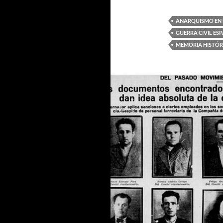
ANARQUISMO EN
GUERRA CIVIL ES
MEMORIA HISTÓR