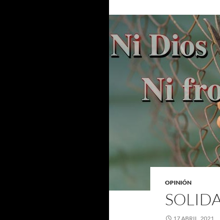
OPINIÓN
SOLID
17 ABRIL, 2021