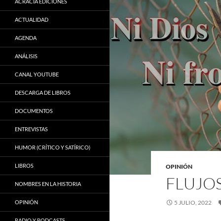
ACRACIA EDICIONES
ACTUALIDAD
AGENDA
ANÁLISIS
CANAL YOUTUBE
DESCARGA DE LIBROS
DOCUMENTOS
ENTREVISTAS
HUMOR (CRÍTICO Y SATÍRICO)
LIBROS
OPINIÓN
FLUJO
NOMBRES EN LA HISTORIA
OPINIÓN
5 JULIO, 2022
RADIO Y PODCASTS