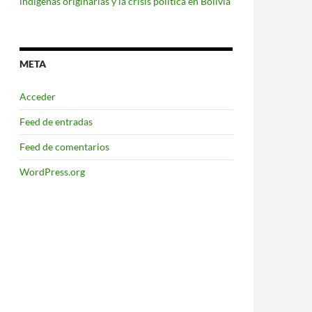
indígenas originarias y la crisis política en Bolivia
META
Acceder
Feed de entradas
Feed de comentarios
WordPress.org