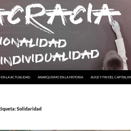
ONTENIDO
EN LA ACTUALIDAD
ANARQUISMO EN LA HISTORIA
AUGE Y FIN DEL CAPITALI
tiqueta: Solidaridad