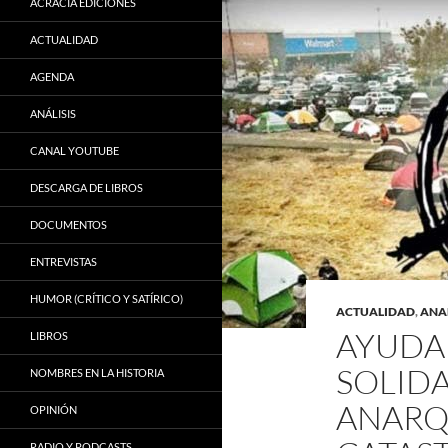
ACRACIA EDICIONES
ACTUALIDAD
AGENDA
ANÁLISIS
CANAL YOUTUBE
DESCARGA DE LIBROS
DOCUMENTOS
ENTREVISTAS
HUMOR (CRÍTICO Y SATÍRICO)
ACTUALIDAD
,
ANA
AYUDA
LIBROS
SOLIDA
NOMBRES EN LA HISTORIA
ANARQU
OPINIÓN
RADIO Y PODCASTS