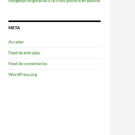
indígenas originarias y la crisis política en Bolivia
META
Acceder
Feed de entradas
Feed de comentarios
WordPress.org