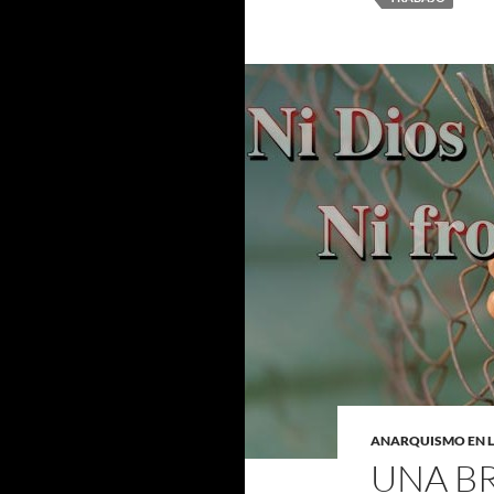
ANARQUISMO EN 
UNA BR