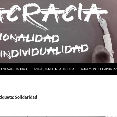
ONTENIDO
EN LA ACTUALIDAD
ANARQUISMO EN LA HISTORIA
AUGE Y FIN DEL CAPITALI
tiqueta: Solidaridad