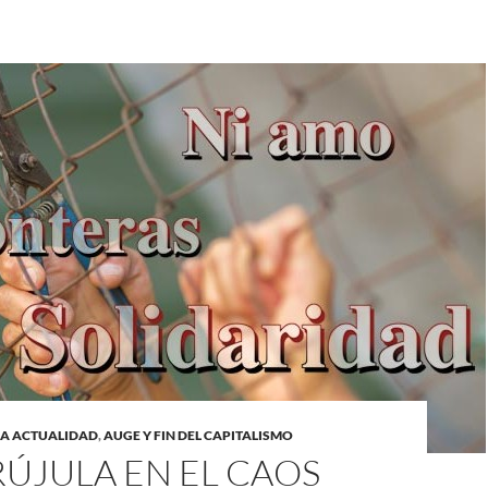
LA ACTUALIDAD
,
AUGE Y FIN DEL CAPITALISMO
ÚJULA EN EL CAOS