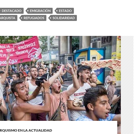
DESTACADO
EMIGRACIÓN
ESTADO
ARQUISTA
REFUGIADOS
SOLIDARIDAD
RQUISMO EN LA ACTUALIDAD