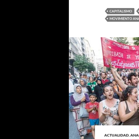
CAPITALISMO
MOVIMIENTO AN
ACTUALIDAD
,
ANA