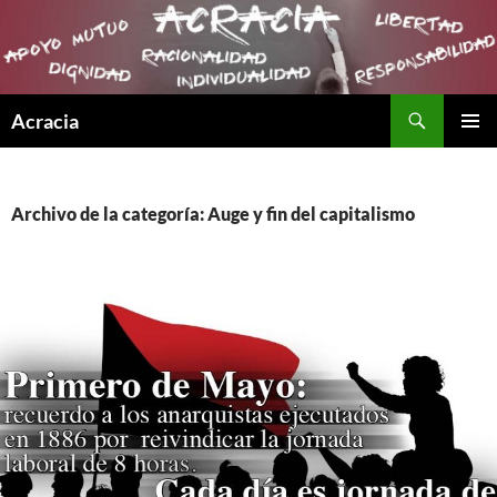
Buscar
Acracia
SALTAR
MENÚ
AL
PRINCI
CONTENIDO
Archivo de la categoría: Auge y fin del capitalismo