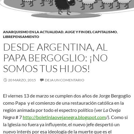
ANARQUISMO EN LA ACTUALIDAD
,
AUGE Y FIN DEL CAPITALISMO
,
LIBREPENSAMIENTO
DESDE ARGENTINA, AL
PAPA BERGOGLIO: ¡NO
SOMOS TUS HIJOS!
20 MARZO, 2015
DEJA UN COMENTARIO
El viernes 13 de marzo se cumplen dos años de Jorge Bergoglio
como Papa y el comienzo de una restauración católica en la
región animada por todo el espectro político (ver
La Oveja
Negra
# 7
http://boletinlaovejanegra.blogspot.com
/). Como si
la Iglesia no fuera ya influyente, el nuevo jefe despertó un
nuevo interés por esa ideología de la muerte que es el