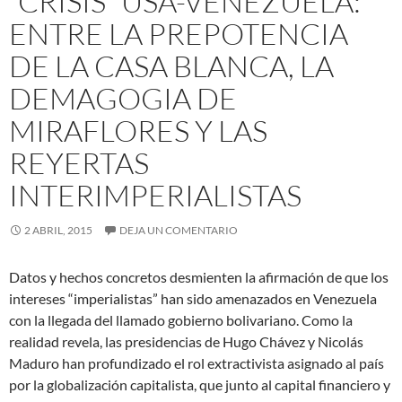
“CRISIS” USA-VENEZUELA:
ENTRE LA PREPOTENCIA
DE LA CASA BLANCA, LA
DEMAGOGIA DE
MIRAFLORES Y LAS
REYERTAS
INTERIMPERIALISTAS
2 ABRIL, 2015
DEJA UN COMENTARIO
Datos y hechos concretos desmienten la afirmación de que los
intereses “imperialistas” han sido amenazados en Venezuela
con la llegada del llamado gobierno bolivariano. Como la
realidad revela, las presidencias de Hugo Chávez y Nicolás
Maduro han profundizado el rol extractivista asignado al país
por la globalización capitalista, que junto al capital financiero y