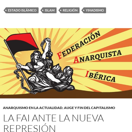
ESTADO ISLÁMICO
ISLAM
RELIGIÓN
YIHADISMO
ANARQUISMO EN LA ACTUALIDAD
,
AUGE Y FIN DEL CAPITALISMO
LA FAI ANTE LA NUEVA
REPRESIÓN