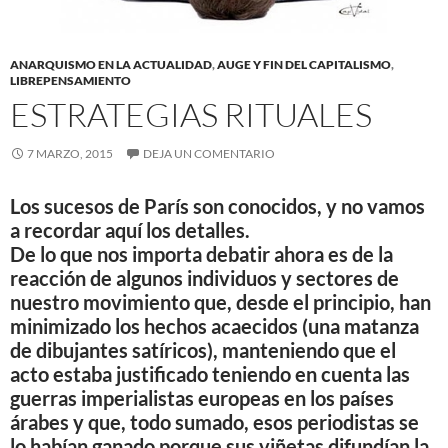
ANARQUISMO EN LA ACTUALIDAD
,
AUGE Y FIN DEL CAPITALISMO
,
LIBREPENSAMIENTO
ESTRATEGIAS RITUALES
7 MARZO, 2015
DEJA UN COMENTARIO
Los sucesos de París son conocidos, y no vamos
a recordar aquí los detalles.
De lo que nos importa debatir ahora es de la
reacción de algunos individuos y sectores de
nuestro movimiento que, desde el principio, han
minimizado los hechos acaecidos (una matanza
de dibujantes satíricos), manteniendo que el
acto estaba justificado teniendo en cuenta las
guerras imperialistas europeas en los países
árabes y que, todo sumado, esos periodistas se
lo habían ganado porque sus viñetas difundían la