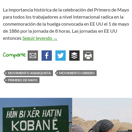
La importancia histórica de la celebración del Primero de Mayo
para todos los trabajadores a nivel internacional radica en la
conmemoración de la huelga convocada en EE UU el 1 de mayo
de 1886 por la jornada de 8 horas. Las jornadas en EE UU
Primero de Mayo: no nos resignemos, n
entonces
Seguir leyendo
→
Comparte
MOVIMIENTO ANARQUISTA
MOVIMIENTO OBRERO
PRIMERO DE MAYO