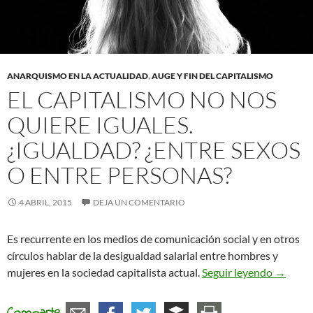
ANARQUISMO EN LA ACTUALIDAD
,
AUGE Y FIN DEL CAPITALISMO
EL CAPITALISMO NO NOS
QUIERE IGUALES.
¿IGUALDAD? ¿ENTRE SEXOS
O ENTRE PERSONAS?
4 ABRIL, 2015
DEJA UN COMENTARIO
Es recurrente en los medios de comunicación social y en otros
círculos hablar de la desigualdad salarial entre hombres y
El capit
mujeres en la sociedad capitalista actual.
Seguir leyendo
→