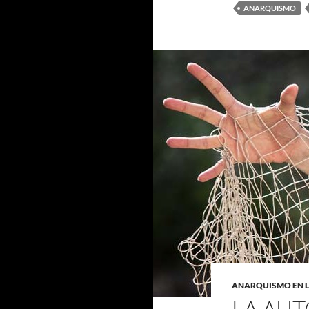
ANARQUISMO
ANARQUISMO EN 
LA AU