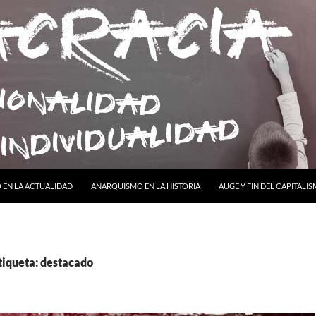
ONTENIDO
EN LA ACTUALIDAD
ANARQUISMO EN LA HISTORIA
AUGE Y FIN DEL CAPITALI
tiqueta: destacado