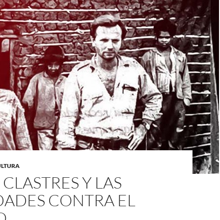
CULTURA
 CLASTRES Y LAS
DADES CONTRA EL
O