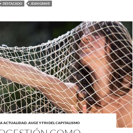
DESTACADO
JEAN GRAVE
LA ACTUALIDAD
,
AUGE Y FIN DEL CAPITALISMO
TOGESTIÓN COMO