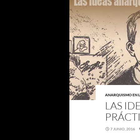
ANARQUISMO EN L
LAS ID
PRÁCT
7 JUNIO, 2016