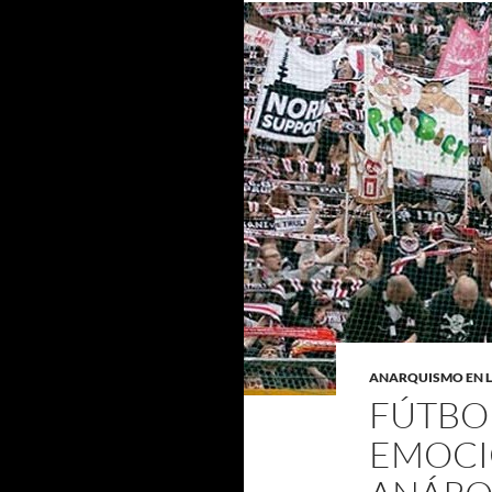
ANARQUISMO EN 
FÚTBOL
EMOCI