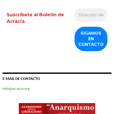
entradas
Suscríbete al Boletín de
Acracia
E-MAIL DE CONTACTO
info@acracia.org