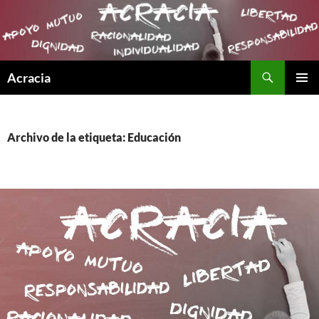
Buscar
Acracia
SALTAR
MENÚ
AL
PRINCI
CONTENIDO
Archivo de la etiqueta: Educación