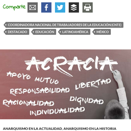
Comparte
COORDINADORA NACIONAL DE TRABAJADORES DE LA EDUCACIÓN (CNTE)
DESTACADO
EDUCACIÓN
LATINOAMÉRICA
MÉXICO
ANARQUISMO EN LA ACTUALIDAD
,
ANARQUISMO EN LA HISTORIA