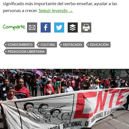
significado más importante del verbo enseñar, ayudar a las
¿Qué significa enseñar?
personas a crecer.
Seguir leyendo
→
Comparte
CONOCIMIENTO
CULTURA
DESTACADO
EDUCACIÓN
PEDAGOGÍA LIBERTARIA