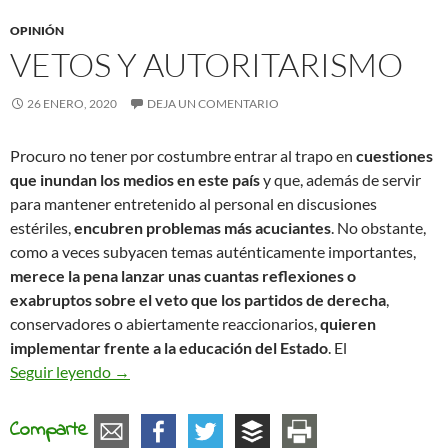
OPINIÓN
VETOS Y AUTORITARISMO
26 ENERO, 2020
DEJA UN COMENTARIO
Procuro no tener por costumbre entrar al trapo en
cuestiones
que inundan los medios en este país
y que, además de servir
para mantener entretenido al personal en discusiones
estériles,
encubren problemas más acuciantes
. No obstante,
como a veces subyacen temas auténticamente importantes,
merece la pena lanzar unas cuantas reflexiones o
exabruptos sobre el veto que los partidos de derecha
,
conservadores o abiertamente reaccionarios,
quieren
implementar frente a la educación del Estado
. El
Vetos y autoritarismo
Seguir leyendo
→
Comparte