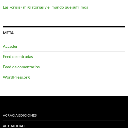
Las «crisis» migratorias y el mundo que sufrimos
META
Acceder
Feed de entradas
Feed de comentarios
WordPress.org
ACRACIA EDICIONES
ACTUALIDAD