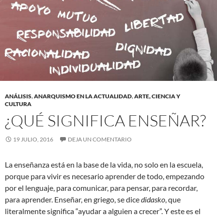
ANÁLISIS
,
ANARQUISMO EN LA ACTUALIDAD
,
ARTE, CIENCIA Y
CULTURA
¿QUÉ SIGNIFICA ENSEÑAR?
19 JULIO, 2016
DEJA UN COMENTARIO
La enseñanza está en la base de la vida, no solo en la escuela,
porque para vivir es necesario aprender de todo, empezando
por el lenguaje, para comunicar, para pensar, para recordar,
para aprender. Enseñar, en griego, se dice
didasko
, que
literalmente significa “ayudar a alguien a crecer”. Y este es el