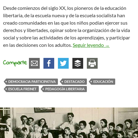
Desde comienzos del siglo XX, los pioneros de la educación
libertaria, de la escuela nueva y de la escuela socialista han
creado comunidades en las que los niños podían ejercer sus
derechos y libertades, opinar sobre la organización de la vida
social y sobre las actividades de los aprendizajes, y participar
De la escuela a 
en las decisiones con los adultos.
Seguir leyendo
→
Comparte
DEMOCRACIA PARTICIPATIVA
DESTACADO
EDUCACIÓN
ESCUELA FREINET
PEDAGOGÍA LIBERTARIA