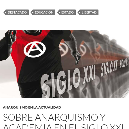
DESTACADO
EDUCACIÓN
ESTADO
LIBERTAD
ANARQUISMO EN LA ACTUALIDAD
SOBRE ANARQUISMO Y
ACADEMIA EN EL SIGLO XXI