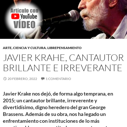
ARTE, CIENCIA Y CULTURA
,
LIBREPENSAMIENTO
JAVIER KRAHE, CANTAUTOR
BRILLANTE E IRREVERANTE
20 FEBRERO, 2022
1 COMENTARIO
Javier Krake nos dejó, de forma algo temprana, en
2015; un cantautor brillante, irreverente y
divertidísimo, digno heredero del gran George
Brassens. Además de su obra, nos ha legado un
enfrentamiento con instituciones de lo más