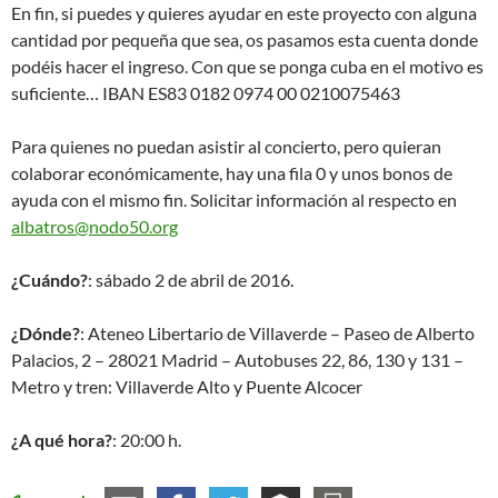
En fin, si puedes y quieres ayudar en este proyecto con alguna
cantidad por pequeña que sea, os pasamos esta cuenta donde
podéis hacer el ingreso. Con que se ponga cuba en el motivo es
suficiente… IBAN ES83 0182 0974 00 0210075463
Para quienes no puedan asistir al concierto, pero quieran
colaborar económicamente, hay una fila 0 y unos bonos de
ayuda con el mismo fin. Solicitar información al respecto en
albatros@nodo50.org
¿Cuándo?
: sábado 2 de abril de 2016.
¿Dónde?
: Ateneo Libertario de Villaverde – Paseo de Alberto
Palacios, 2 – 28021 Madrid – Autobuses 22, 86, 130 y 131 –
Metro y tren: Villaverde Alto y Puente Alcocer
¿A qué hora?
: 20:00 h.