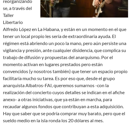
reorganizándo
se, a través del
Taller
Libertario
Alfredo López en La Habana, y están en un momento en el que
tener un local propio les sería de extraordinaria ayuda. El
régimen está abriendo un poco la mano, pero aún persiste una
vigilancia y presión, ante cualquier disidencia, que complica su
trabajo de difusión y propuestas del anarquismo. Por el
momento activan en lugares prestados pero están
convencidos (y nosotros también) que tener un espacio propio
facilitaría mucho su tarea. Es por eso que, desde el grupo
anarquista Albatros-FAI, queremos sumarnos -con la
realización del concierto cuyos detalles se indican en el afiche
anexo- a otras iniciativas, que ya están en marcha, para
recaudar algunos fondos que contribuyan a esta adquisición.
Hay que saber que se podría comprar muy barato, pero que el
sueldo medio en la isla ronda los 20 dólares al mes.