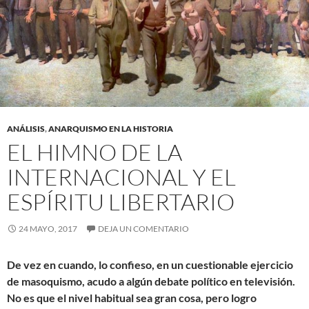
ANÁLISIS
,
ANARQUISMO EN LA HISTORIA
EL HIMNO DE LA
INTERNACIONAL Y EL
ESPÍRITU LIBERTARIO
24 MAYO, 2017
DEJA UN COMENTARIO
De vez en cuando, lo confieso, en un cuestionable ejercicio
de masoquismo, acudo a algún debate político en televisión.
No es que el nivel habitual sea gran cosa, pero logro