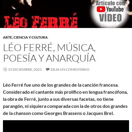
ARTE, CIENCIA Y CULTURA
LÉO FERRÉ, MÚSICA,
POESÍA Y ANARQUÍA
15 DICIEMBRE, 2021
DEJA UN COMENTARIO
Léo Ferré fue uno de los grandes de la canción francesa.
Considerado el cantante más prolífico en lengua francófona,
la obra de Ferré, junto a sus diversas facetas, no tiene
parangón, ni siquiera comparada con la de otros dos grandes
de la chanson como Georges Brassens o Jacques Brel.