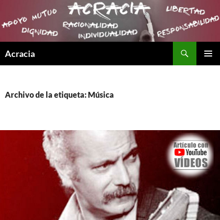
Buscar
Acracia
SALTAR
MENÚ
AL
PRINCI
CONTENIDO
Archivo de la etiqueta: Música