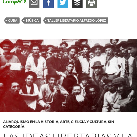
Comparte
CUBA
MÚSICA
TALLER LIBERTARIO ALFREDO LÓPEZ
ANARQUISMO EN LA HISTORIA
,
ARTE, CIENCIA Y CULTURA
,
SIN
CATEGORÍA
LAS IDEAS LIBERTARIAS Y LA