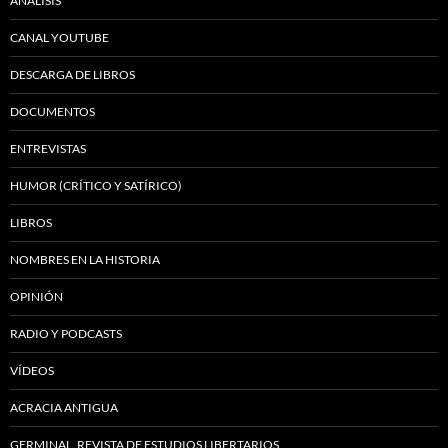
ANÁLISIS
CANAL YOUTUBE
DESCARGA DE LIBROS
DOCUMENTOS
ENTREVISTAS
HUMOR (CRÍTICO Y SATÍRICO)
LIBROS
NOMBRES EN LA HISTORIA
OPINIÓN
RADIO Y PODCASTS
VÍDEOS
ACRACIA ANTIGUA
GERMINAL. REVISTA DE ESTUDIOS LIBERTARIOS