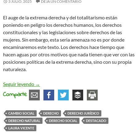
3 JULIO, 2025
DEJA UN COMENTARIO
El auge de la extrema derecha y del totalitarismo están
poniendo en peligro los derechos humanos, los derechos
constitucionales y las legislaciones sobre derechos de las
mujeres. Sin embargo, esta seria amenaza no es por donde
encaminaremos este texto. Los derechos hace tiempo que
hacen aguas por otros motivos que nada tienen que ver con las
posiciones políticas de la extrema derecha, sino con su propia
naturaleza.
Cambio social y derechos legales
Seguir leyendo
→
Comparte
CAMBIO SOCIAL
DERECHO
DERECHO JURÍDICO
DERECHO NATURAL
DERECHO SOCIAL
DESTACADO
LAURA VICENTE