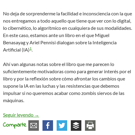
No deja de sorprenderme la facilidad e inconsciencia con la que
nos entregamos a todo aquello que tiene que ver con lo digital,
lo cibernético, lo algorítmico en cualquiera de sus modalidades.
En este caso, estamos ante un libro en el que Miguel
Benasayag y Ariel Pennisi dialogan sobre la Inteligencia
1
Artificial (IA)
.
Ahí van algunas notas sobre el libro que me parecen lo
suficientemente motivadoras como para generar interés por el
libro y por la reflexión sobre cómo afrontar los cambios que
supone la IA en las luchas y las resistencias que debemos
impulsar si no queremos acabar como zombis siervos de las
máquinas.
La inteligencia artificial no piensa (El cerebro ta
Seguir leyendo
→
Comparte