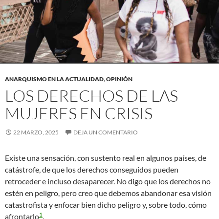
ANARQUISMO EN LA ACTUALIDAD
,
OPINIÓN
LOS DERECHOS DE LAS
MUJERES EN CRISIS
22 MARZO, 2025
DEJA UN COMENTARIO
Existe una sensación, con sustento real en algunos países, de
catástrofe, de que los derechos conseguidos pueden
retroceder e incluso desaparecer. No digo que los derechos no
estén en peligro, pero creo que debemos abandonar esa visión
catastrofista y enfocar bien dicho peligro y, sobre todo, cómo
1
afrontarlo
.