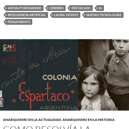
ANTIAUTORITARISMO
CEREBRO
DESTACADO
IA
INTELIGENCIA ARTIFICIAL
LAURA VICENTE
NUEVAS TECNOLOGÍAS
PENSAMIENTO
ANARQUISMO EN LA ACTUALIDAD
,
ANARQUISMO EN LA HISTORIA