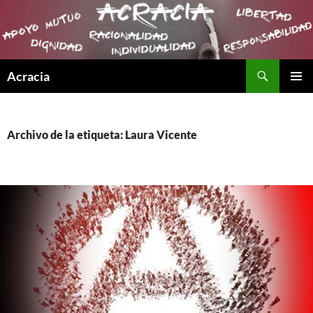
Buscar
Acracia
SALTAR
MENÚ
AL
PRINCI
CONTENIDO
Archivo de la etiqueta: Laura Vicente