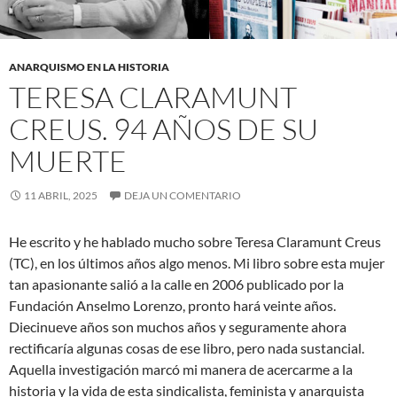
ANARQUISMO EN LA HISTORIA
TERESA CLARAMUNT
CREUS. 94 AÑOS DE SU
MUERTE
11 ABRIL, 2025
DEJA UN COMENTARIO
He escrito y he hablado mucho sobre Teresa Claramunt Creus
(TC), en los últimos años algo menos. Mi libro sobre esta mujer
tan apasionante salió a la calle en 2006 publicado por la
Fundación Anselmo Lorenzo, pronto hará veinte años.
Diecinueve años son muchos años y seguramente ahora
rectificaría algunas cosas de ese libro, pero nada sustancial.
Aquella investigación marcó mi manera de acercarme a la
historia y la vida de esta sindicalista, feminista y anarquista