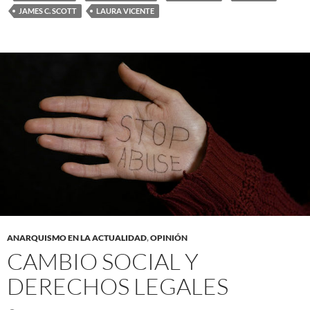
JAMES C. SCOTT
LAURA VICENTE
ANARQUISMO EN LA ACTUALIDAD
,
OPINIÓN
CAMBIO SOCIAL Y
DERECHOS LEGALES