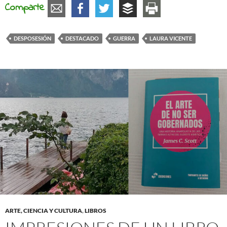
Comparte
DESPOSESIÓN
DESTACADO
GUERRA
LAURA VICENTE
ARTE, CIENCIA Y CULTURA
,
LIBROS