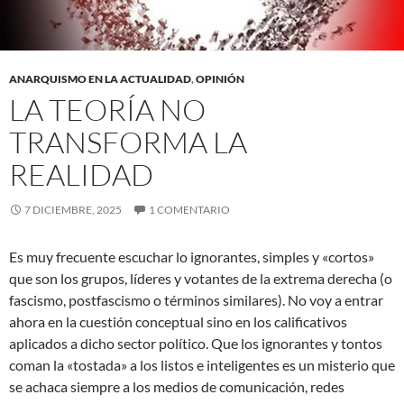
ANARQUISMO EN LA ACTUALIDAD
,
OPINIÓN
LA TEORÍA NO
TRANSFORMA LA
REALIDAD
7 DICIEMBRE, 2025
1 COMENTARIO
Es muy frecuente escuchar lo ignorantes, simples y «cortos»
que son los grupos, líderes y votantes de la extrema derecha (o
fascismo, postfascismo o términos similares). No voy a entrar
ahora en la cuestión conceptual sino en los calificativos
aplicados a dicho sector político. Que los ignorantes y tontos
coman la «tostada» a los listos e inteligentes es un misterio que
se achaca siempre a los medios de comunicación, redes