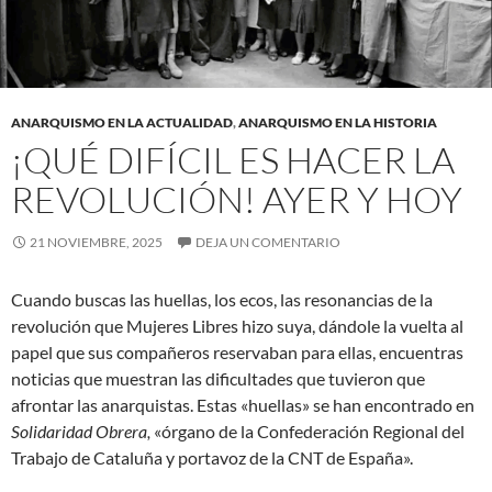
ANARQUISMO EN LA ACTUALIDAD
,
ANARQUISMO EN LA HISTORIA
¡QUÉ DIFÍCIL ES HACER LA
REVOLUCIÓN! AYER Y HOY
21 NOVIEMBRE, 2025
DEJA UN COMENTARIO
Cuando buscas las huellas, los ecos, las resonancias de la
revolución que Mujeres Libres hizo suya, dándole la vuelta al
papel que sus compañeros reservaban para ellas, encuentras
noticias que muestran las dificultades que tuvieron que
afrontar las anarquistas. Estas «huellas» se han encontrado en
Solidaridad Obrera,
«órgano de la Confederación Regional del
Trabajo de Cataluña y portavoz de la CNT de España».