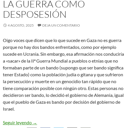
LA GUERRA COMO
DESPOSESIÓN
4 AGOSTO, 2025
DEJA UN COMENTARIO
Oigo voces que dicen que lo que sucede en Gaza no es guerra
porque no hay dos bandos enfrentados, como por ejemplo
sucede en Ucrania. Sin embargo, esa afirmación nos conduciría
a «sacar» de la IIª Guerra Mundial a pueblos o etnias que no
formaban parte de un bando (supongo que ser bando significa
tener Estado) como la población judía o gitana y que sufrieron
la persecución y muerte en un genocidio tan rápido que no
tiene comparación posible con ningún otro. Estas personas no
decidieron ser bando, lo decidió el gobierno de Alemania, igual
que el pueblo de Gaza es bando por decisión del gobierno de
Israel.
La guerra como desposesión
Seguir leyendo
→