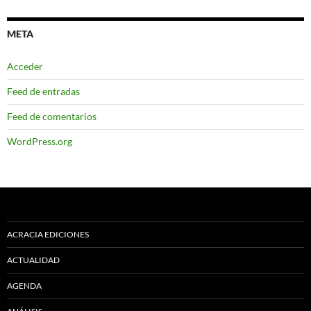
META
Acceder
Feed de entradas
Feed de comentarios
WordPress.org
ACRACIA EDICIONES
ACTUALIDAD
AGENDA