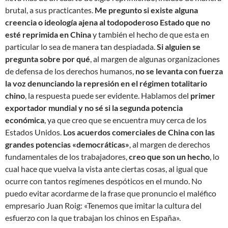
brutal, a sus practicantes.
Me pregunto si existe alguna
creencia o ideología ajena al todopoderoso Estado que no
esté reprimida en China
y también el hecho de que esta en
particular lo sea de manera tan despiadada.
Si alguien se
pregunta sobre por qué
, al margen de algunas organizaciones
de defensa de los derechos humanos,
no se levanta con fuerza
la voz denunciando la represión en el régimen totalitario
chino
, la respuesta puede ser evidente. Hablamos del
primer
exportador mundial y no sé si la segunda potencia
económica
, ya que creo que se encuentra muy cerca de los
Estados Unidos.
Los acuerdos comerciales de China con las
grandes potencias «democráticas»
, al margen de derechos
fundamentales de los trabajadores,
creo que son un hecho
, lo
cual hace que vuelva la vista ante ciertas cosas, al igual que
ocurre con tantos regímenes despóticos en el mundo. No
puedo evitar acordarme de la frase que pronuncio el maléfico
empresario Juan Roig: «Tenemos que imitar la cultura del
esfuerzo con la que trabajan los chinos en España».