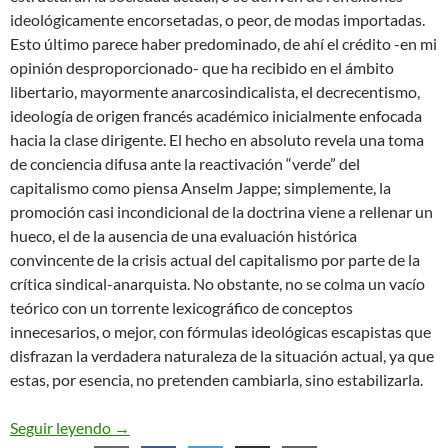
ideológicamente encorsetadas, o peor, de modas importadas.
Esto último parece haber predominado, de ahí el crédito -en mi
opinión desproporcionado- que ha recibido en el ámbito
libertario, mayormente anarcosindicalista, el decrecentismo,
ideología de origen francés académico inicialmente enfocada
hacia la clase dirigente. El hecho en absoluto revela una toma
de conciencia difusa ante la reactivación “verde” del
capitalismo como piensa Anselm Jappe; simplemente, la
promoción casi incondicional de la doctrina viene a rellenar un
hueco, el de la ausencia de una evaluación histórica
convincente de la crisis actual del capitalismo por parte de la
crítica sindical-anarquista. No obstante, no se colma un vacío
teórico con un torrente lexicográfico de conceptos
innecesarios, o mejor, con fórmulas ideológicas escapistas que
disfrazan la verdadera naturaleza de la situación actual, ya que
estas, por esencia, no pretenden cambiarla, sino estabilizarla.
De la ideología del decrecimiento en el medio libe
Seguir leyendo
→