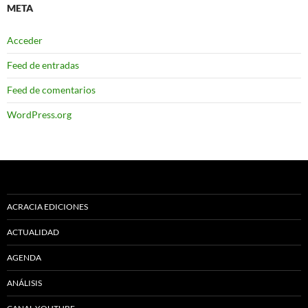
META
Acceder
Feed de entradas
Feed de comentarios
WordPress.org
ACRACIA EDICIONES
ACTUALIDAD
AGENDA
ANÁLISIS