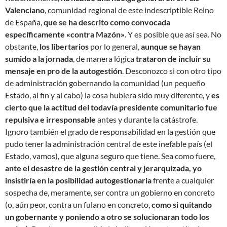
Valenciano
, comunidad regional de este indescriptible Reino
de España,
que se ha descrito como convocada
específicamente «contra Mazón»
. Y es posible que así sea. No
obstante,
los libertarios
por lo general,
aunque se hayan
sumido a la jornada
, de manera lógica
trataron de incluir su
mensaje en pro de la autogestión
. Desconozco si con otro tipo
de administración gobernando la comunidad (un pequeño
Estado, al fin y al cabo) la cosa hubiera sido muy diferente, y
es
cierto que la actitud del todavía presidente comunitario fue
repulsiva e irresponsable
antes y durante la catástrofe.
Ignoro también el grado de responsabilidad en la gestión que
pudo tener la administración central de este inefable país (el
Estado, vamos), que alguna seguro que tiene. Sea como fuere,
ante el desastre de la gestión central y jerarquizada, yo
insistiría en la posibilidad autogestionaria
frente a cualquier
sospecha de, meramente, ser contra un gobierno en concreto
(o, aún peor, contra un fulano en concreto,
como si quitando
un gobernante y poniendo a otro se solucionaran todo los