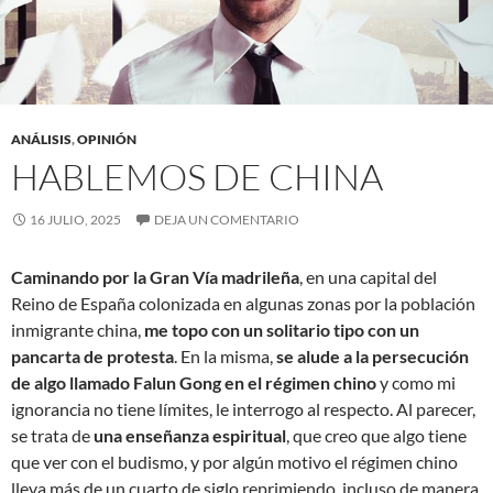
ANÁLISIS
,
OPINIÓN
HABLEMOS DE CHINA
16 JULIO, 2025
DEJA UN COMENTARIO
Caminando por la Gran Vía madrileña
, en una capital del
Reino de España colonizada en algunas zonas por la población
inmigrante china,
me topo con un solitario tipo con un
pancarta de protesta
. En la misma,
se alude a la persecución
de algo llamado Falun Gong en el régimen
chino
y como mi
ignorancia no tiene límites, le interrogo al respecto. Al parecer,
se trata de
una enseñanza espiritual
, que creo que algo tiene
que ver con el budismo, y por algún motivo el régimen chino
lleva más de un cuarto de siglo reprimiendo, incluso de manera