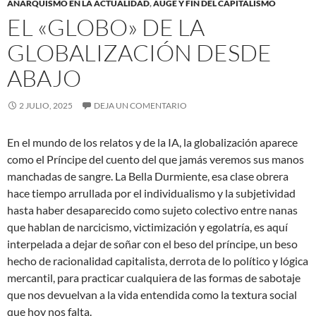
ANARQUISMO EN LA ACTUALIDAD
,
AUGE Y FIN DEL CAPITALISMO
EL «GLOBO» DE LA
GLOBALIZACIÓN DESDE
ABAJO
2 JULIO, 2025
DEJA UN COMENTARIO
En el mundo de los relatos y de la IA, la globalización aparece
como el Príncipe del cuento del que jamás veremos sus manos
manchadas de sangre. La Bella Durmiente, esa clase obrera
hace tiempo arrullada por el individualismo y la subjetividad
hasta haber desaparecido como sujeto colectivo entre nanas
que hablan de narcicismo, victimización y egolatría, es aquí
interpelada a dejar de soñar con el beso del príncipe, un beso
hecho de racionalidad capitalista, derrota de lo político y lógica
mercantil, para practicar cualquiera de las formas de sabotaje
que nos devuelvan a la vida entendida como la textura social
que hoy nos falta.