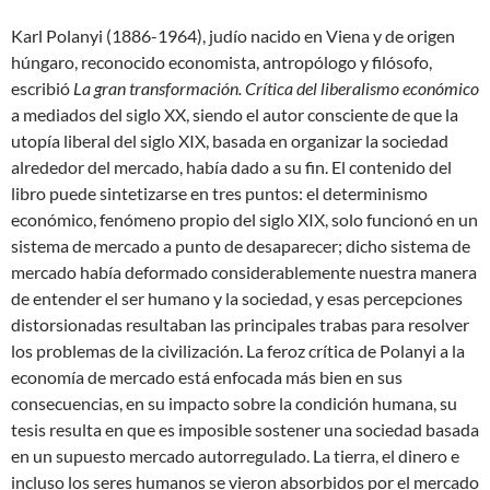
Karl Polanyi (1886-1964), judío nacido en Viena y de origen
húngaro, reconocido economista, antropólogo y filósofo,
escribió
La gran transformación. Crítica del liberalismo económico
a mediados del siglo XX, siendo el autor consciente de que la
utopía liberal del siglo XIX, basada en organizar la sociedad
alrededor del mercado, había dado a su fin. El contenido del
libro puede sintetizarse en tres puntos: el determinismo
económico, fenómeno propio del siglo XIX, solo funcionó en un
sistema de mercado a punto de desaparecer; dicho sistema de
mercado había deformado considerablemente nuestra manera
de entender el ser humano y la sociedad, y esas percepciones
distorsionadas resultaban las principales trabas para resolver
los problemas de la civilización. La feroz crítica de Polanyi a la
economía de mercado está enfocada más bien en sus
consecuencias, en su impacto sobre la condición humana, su
tesis resulta en que es imposible sostener una sociedad basada
en un supuesto mercado autorregulado. La tierra, el dinero e
incluso los seres humanos se vieron absorbidos por el mercado