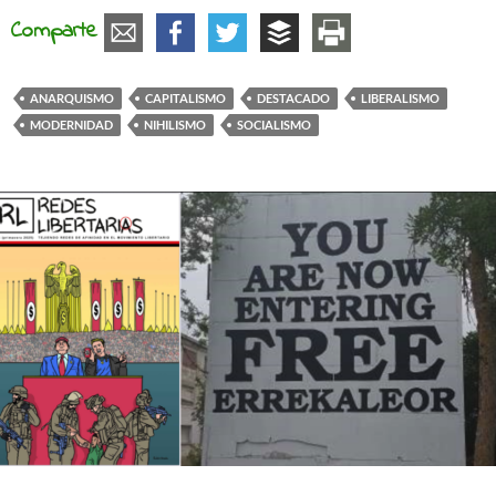
Comparte
ANARQUISMO
CAPITALISMO
DESTACADO
LIBERALISMO
MODERNIDAD
NIHILISMO
SOCIALISMO