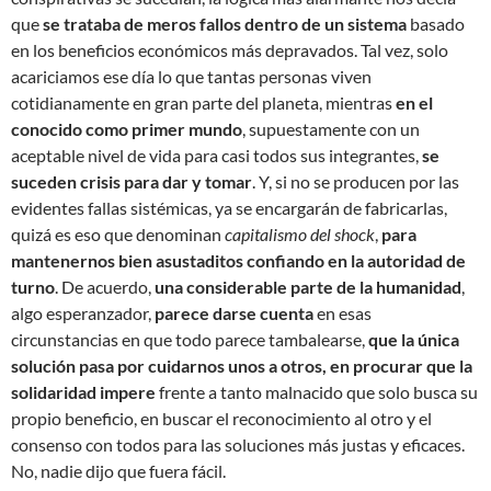
que
se trataba de meros fallos dentro de un sistema
basado
en los beneficios económicos más depravados. Tal vez, solo
acariciamos ese día lo que tantas personas viven
cotidianamente en gran parte del planeta, mientras
en el
conocido como primer mundo
, supuestamente con un
aceptable nivel de vida para casi todos sus integrantes,
se
suceden crisis para dar y tomar
. Y, si no se producen por las
evidentes fallas sistémicas, ya se encargarán de fabricarlas,
quizá es eso que denominan
capitalismo del shock
,
para
mantenernos bien asustaditos confiando en la autoridad de
turno
. De acuerdo,
una considerable parte de la humanidad
,
algo esperanzador,
parece darse cuenta
en esas
circunstancias en que todo parece tambalearse,
que la única
solución pasa por cuidarnos unos a otros, en procurar que la
solidaridad impere
frente a tanto malnacido que solo busca su
propio beneficio, en buscar el reconocimiento al otro y el
consenso con todos para las soluciones más justas y eficaces.
No, nadie dijo que fuera fácil.