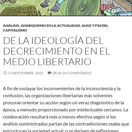
ANÁLISIS
,
ANARQUISMO EN LA ACTUALIDAD
,
AUGE Y FIN DEL
CAPITALISMO
DE LA IDEOLOGÍA DEL
DECRECIMIENTO EN EL
MEDIO LIBERTARIO
13 SEPTIEMBRE, 2025
DEJA UN COMENTARIO
A fin de soslayar los inconvenientes de la inconsciencia y la
confusión, las organizaciones libertarias más solventes
procuran orientar su acción según un veraz diagnóstico de la
época, a menudo proporcionado por intelectuales cercanos. La
colaboración resultará más o menos efectiva según si los
análisis suministrados partan de las contradicciones reales que
estructuran la sociedad actual, o se deriven de reflexiones