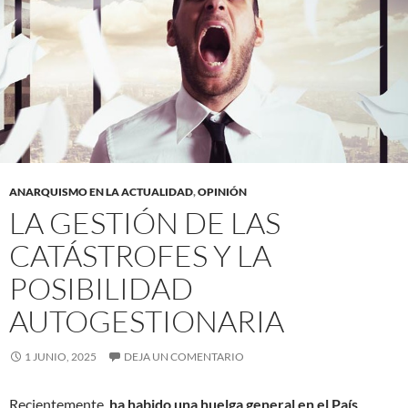
ANARQUISMO EN LA ACTUALIDAD
,
OPINIÓN
LA GESTIÓN DE LAS
CATÁSTROFES Y LA
POSIBILIDAD
AUTOGESTIONARIA
1 JUNIO, 2025
DEJA UN COMENTARIO
Recientemente,
ha habido una huelga general en el País