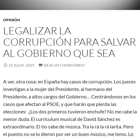
OPINIÓN
LEGALIZAR LA
CORRUPCIÓN PARA SALVAR
AL GOBIERNO QUE SEA
22 JULIO, 2025
DEJA UN COMENTARIO
A ver, otra cosa: en España hay casos de corrupción. Los jueces
investigan a la mujer del Presidente, al hermano del
Presidente, a altos cargos del Gobierno… Centrándonos en los
casos que afectan al PSOE, y que harán que pierda las
elecciones: ¿Los dos primeros tuvieron enchufe? No me cabe la
menor duda. El currículum musical de David Sánchez es
extraordinario. El tío sabe de música. Tra la rá la rá larita. Pero
el puesto no se lo dieron por ser un buen músico, me temo. Lo