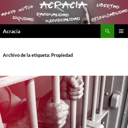
Buscar
Acracia
SALTAR
MENÚ
AL
PRINCI
CONTENIDO
Archivo de la etiqueta: Propiedad