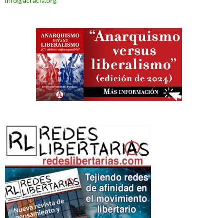
info@acracia.org