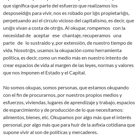
que significa que parte del esfuerzo que realizamos los
desposeid@s para vivir, nos es robado por l@s propietari@s,
perpetuando así el circulo vicioso del capitalismo, es decir, que
un@s vivan a costa de otr@s. Al okupar, rompemos con la
necesidad de aceptar ese chantaje, recuperamos una
parte de lo sustraído y, por extensión, de nuestro tiempo de
vida. Nosotr@s, usamos la okupación como herramienta
política, es decir, como un medio más en nuestro intento de
crear espacios de vida al margen de las leyes, normas y valores
que nos imponen el Estado y el Capital.
No somos okupas, somos personas, que estamos okupando
con el fin de procurarnos, por nuestros propios medios y
esfuerzos, viviendas, lugares de aprendizaje y trabajo, espacios
de esparcimiento y de producción de lo que necesitamos:
alimentos, bienes, etc. Okupamos por algo más que el interés
personal, por algo más que para huir de la asfixia cotidiana que
supone vivir al son de políticas y mercaderes.