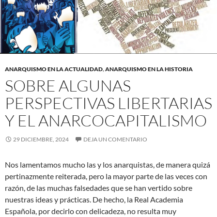
ANARQUISMO EN LA ACTUALIDAD
,
ANARQUISMO EN LA HISTORIA
SOBRE ALGUNAS
PERSPECTIVAS LIBERTARIAS
Y EL ANARCOCAPITALISMO
29 DICIEMBRE, 2024
DEJA UN COMENTARIO
Nos lamentamos mucho las y los anarquistas, de manera quizá
pertinazmente reiterada, pero la mayor parte de las veces con
razón, de las muchas falsedades que se han vertido sobre
nuestras ideas y prácticas. De hecho, la Real Academia
Española, por decirlo con delicadeza, no resulta muy