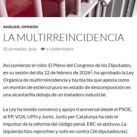
ANÁLISIS
,
OPINIÓN
LA MULTIRREINCIDENCIA
24 MARZO, 2026
1 COMENTARIO
Así comienzo el rollo: El Pleno del Congreso de los Diputados,
1
en su sesión del día 12 de febrero de 2026
, ha aprobado la Ley
Orgánica de multirreincidencia y bla bla bla que apesta como
un montón de estiércol puro en estado de descomposición en
una alcantarilla debajo de un matadero industrial.
La Ley ha tenido consenso y apoyo transversal desde el PSOE,
al PP, VOX, UPN y Junts. Junts per Catalunya ha sido el
impulsor de la reforma del código penal. ERC se abstuvo. La
izquierda hizo reproches y votó en contra (36 diputados/as).