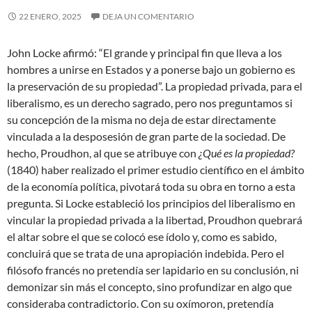
22 ENERO, 2025
DEJA UN COMENTARIO
John Locke afirmó: “El grande y principal fin que lleva a los
hombres a unirse en Estados y a ponerse bajo un gobierno es
la preservación de su propiedad”. La propiedad privada, para el
liberalismo, es un derecho sagrado, pero nos preguntamos si
su concepción de la misma no deja de estar directamente
vinculada a la desposesión de gran parte de la sociedad. De
hecho, Proudhon, al que se atribuye con
¿Qué es la propiedad?
(1840) haber realizado el primer estudio científico en el ámbito
de la economía política, pivotará toda su obra en torno a esta
pregunta. Si Locke estableció los principios del liberalismo en
vincular la propiedad privada a la libertad, Proudhon quebrará
el altar sobre el que se colocó ese ídolo y, como es sabido,
concluirá que se trata de una apropiación indebida. Pero el
filósofo francés no pretendía ser lapidario en su conclusión, ni
demonizar sin más el concepto, sino profundizar en algo que
consideraba contradictorio. Con su oxímoron, pretendía