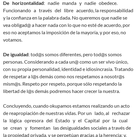
De horizontalidad
: nadie manda y nadie obedece.
Funcionando a través del libre acuerdo, la responsabilidad
y la confianza en la palabra dada. No queremos que nadie se
vea obligad@ a hacer nada con lo que no esté de acuerdo, por
eso no aceptamos la imposición de la mayoría, y por eso, no
votamos.
De igualdad
: tod@s somos diferentes, pero tod@s somos
personas. Considerando a cada un@ como un ser vivo único,
con su propia personalidad, identidad e idiosincrasia. Tratando
de respetar a l@s demás como nos respetamos a nosotr@s
mism@s. Respeto por respeto, porque sólo respetando la
libertad de l@s demás podremos hacer crecer la nuestra.
Concluyendo, cuando okupamos estamos realizando un acto
de reapropiación de nuestras vidas. Por un lado, al rechazar
la lógica opresora del Estado y el Capital por la cual
se crean y fomentan las desigualdades sociales a través de
la propiedad privada, y se perpetúan gracias a la herencia; y,