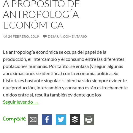
A PROPÓSITO DE
ANTROPOLOGÍA
ECONÓMICA
24 FEBRERO, 2019
DEJA UN COMENTARIO
La antropología económica se ocupa del papel de la
producción, el intercambio y el consumo entre las diferentes
poblaciones humanas. Por tanto, se enlaza (y según algunas
aproximaciones se identifica) con la economía política. Su
historia es bastante singular: si bien ha sido siempre evidente
que producción, intercambio y consumo están estrechamente
unidos entre sí, resulta también evidente que los
A propósito de antropología económica
Seguir leyendo
→
Comparte