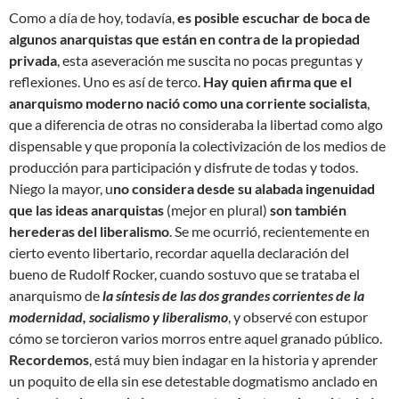
Como a día de hoy, todavía,
es posible escuchar de boca de
algunos anarquistas que están en contra de la propiedad
privada
, esta aseveración me suscita no pocas preguntas y
reflexiones. Uno es así de terco.
Hay quien afirma que el
anarquismo moderno nació como una corriente socialista
,
que a diferencia de otras no consideraba la libertad como algo
dispensable y que proponía la colectivización de los medios de
producción para participación y disfrute de todas y todos.
Niego la mayor, u
no considera desde su alabada ingenuidad
que las ideas anarquistas
(mejor en plural)
son también
herederas del liberalismo
. Se me ocurrió, recientemente en
cierto evento libertario, recordar aquella declaración del
bueno de Rudolf Rocker, cuando sostuvo que se trataba el
anarquismo de
la síntesis de las dos grandes corrientes de la
modernidad, socialismo y liberalismo
, y observé con estupor
cómo se torcieron varios morros entre aquel granado público.
Recordemos
, está muy bien indagar en la historia y aprender
un poquito de ella sin ese detestable dogmatismo anclado en