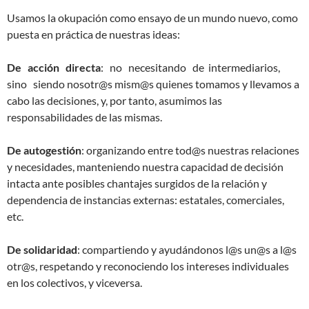
Usamos la okupación como ensayo de un mundo nuevo, como
puesta en práctica de nuestras ideas:
De acción directa
: no necesitando de intermediarios,
sino siendo nosotr@s mism@s quienes tomamos y llevamos a
cabo las decisiones, y, por tanto, asumimos las
responsabilidades de las mismas.
De autogestión
: organizando entre tod@s nuestras relaciones
y necesidades, manteniendo nuestra capacidad de decisión
intacta ante posibles chantajes surgidos de la relación y
dependencia de instancias externas: estatales, comerciales,
etc.
De solidaridad
: compartiendo y ayudándonos l@s un@s a l@s
otr@s, respetando y reconociendo los intereses individuales
en los colectivos, y viceversa.