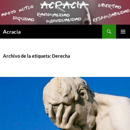
Buscar
Acracia
SALTAR
MENÚ
AL
PRINCI
CONTENIDO
Archivo de la etiqueta: Derecha