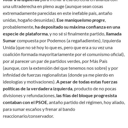
una ultraderecha en pleno auge (aunque sean cosas
extremadamente parecidas en este inefable país, antaño
unidas, hogaño desunidas).
Ese maniqueísmo
progre
,
probablemente,
ha depositado su máxima confianza en una
especie de plataforma
, y no sé si finalmente partido,
llamada
Sumar
compuesta por Podemos (a regañadientes), Izquierda
Unida (que no sé hoy lo que es, pero que era a su vez una
coalición formada mayoritariamente por el comunismo oficial),
por al parecer un par de partidos verdes, por Más País
(aunque, con la extensión del que tenemos nos sobre) y por
infinidad de fuerzas regionalistas (donde ya me pierdo en
ideologías y motivaciones).
A pesar de todas estas fuerzas
políticas de la verdadera izquierda
, producto de no pocas
divisiones y refundaciones,
las filas del bloque progresista
contaban con el PSOE
, antaño partido del régimen, hoy aliado,
para sumar escaños y frenar al bando
reaccionario/conservador.