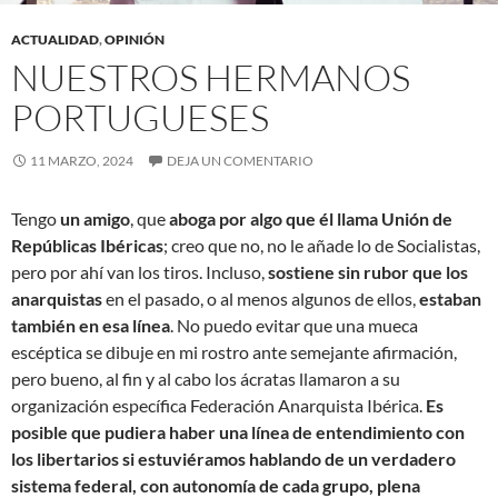
ACTUALIDAD
,
OPINIÓN
NUESTROS HERMANOS
PORTUGUESES
11 MARZO, 2024
DEJA UN COMENTARIO
Tengo
un amigo
, que
aboga por algo que él llama Unión de
Repúblicas Ibéricas
; creo que no, no le añade lo de Socialistas,
pero por ahí van los tiros. Incluso,
sostiene sin rubor que los
anarquistas
en el pasado, o al menos algunos de ellos,
estaban
también en esa línea
. No puedo evitar que una mueca
escéptica se dibuje en mi rostro ante semejante afirmación,
pero bueno, al fin y al cabo los ácratas llamaron a su
organización específica Federación Anarquista Ibérica.
Es
posible que pudiera haber una línea de entendimiento con
los libertarios si estuviéramos hablando de un verdadero
sistema federal, con autonomía de cada grupo, plena