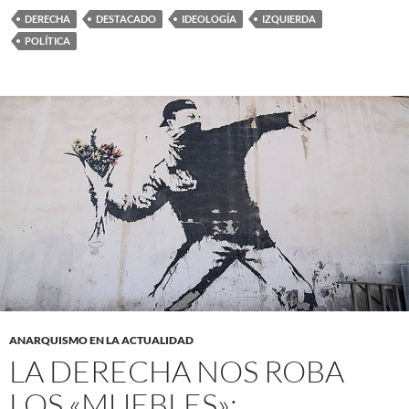
DERECHA
DESTACADO
IDEOLOGÍA
IZQUIERDA
POLÍTICA
ANARQUISMO EN LA ACTUALIDAD
LA DERECHA NOS ROBA
LOS «MUEBLES»: