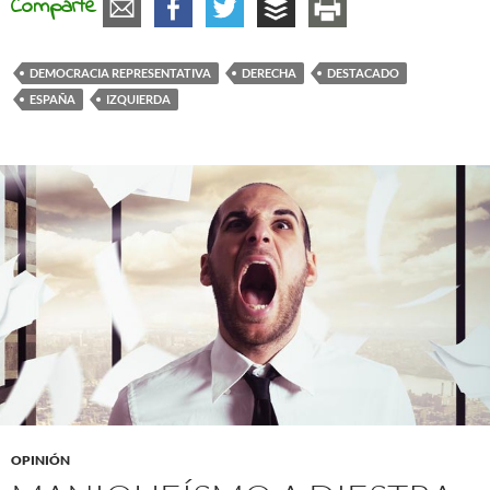
Comparte
DEMOCRACIA REPRESENTATIVA
DERECHA
DESTACADO
ESPAÑA
IZQUIERDA
OPINIÓN