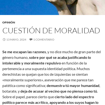
OPINIÓN
CUESTIÓN DE MORALIDAD
13 MAYO, 2024
1 COMENTARIO
Se me escapan las razones
, y no dice mucho de gran parte del
género humano,
sobre por qué se acaba justificando lo
intolerable y moralmente repulsivo
en función de la
pertenencia a una supuesta identidad política. Muchos
derechistas se quejan que los de izquierdas se sientan
«moralmente superiores», aseveración que me parece tan
patética como significativa;
demuestra tú mayor humanidad
,
botarate, y
deja de acusar al vecino que no piensa como tú
.
Sobre el papel, parece cierto que
cierto lado del espectro
político parece más acrítico, apoyando a los suyos hagan lo