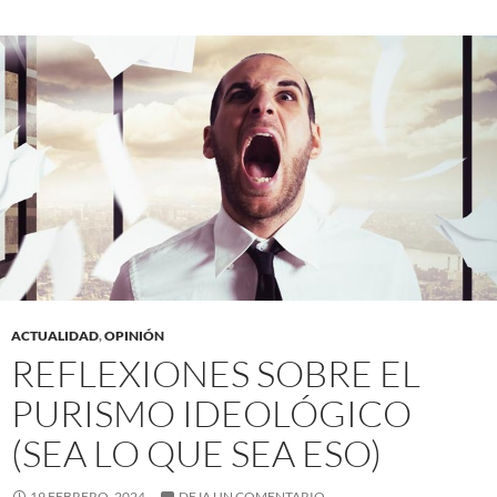
ACTUALIDAD
,
OPINIÓN
REFLEXIONES SOBRE EL
PURISMO IDEOLÓGICO
(SEA LO QUE SEA ESO)
19 FEBRERO, 2024
DEJA UN COMENTARIO