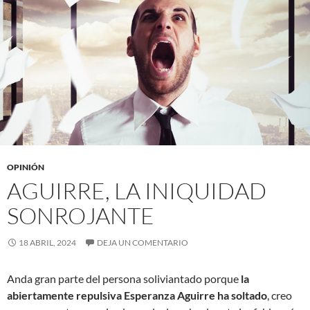
OPINIÓN
AGUIRRE, LA INIQUIDAD
SONROJANTE
18 ABRIL, 2024
DEJA UN COMENTARIO
Anda gran parte del persona soliviantado porque
la
abiertamente repulsiva Esperanza Aguirre ha soltado
, creo