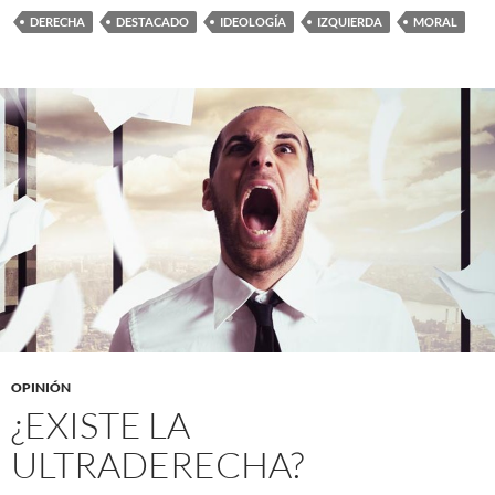
DERECHA
DESTACADO
IDEOLOGÍA
IZQUIERDA
MORAL
OPINIÓN
¿EXISTE LA
ULTRADERECHA?