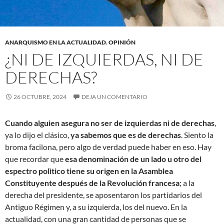
ANARQUISMO EN LA ACTUALIDAD
,
OPINIÓN
¿NI DE IZQUIERDAS, NI DE
DERECHAS?
26 OCTUBRE, 2024
DEJA UN COMENTARIO
Cuando alguien asegura no ser de izquierdas ni de derechas
,
ya lo dijo el clásico,
ya sabemos que es de derechas
. Siento la
broma facilona, pero algo de verdad puede haber en eso. Hay
que recordar que
esa denominación de un lado u otro del
espectro polìtico tiene su origen en la Asamblea
Constituyente después de la Revolución francesa
; a la
derecha del presidente, se aposentaron los partidarios del
Antiguo Régimen y, a su izquierda, los del nuevo. En la
actualidad, con una gran cantidad de personas que se